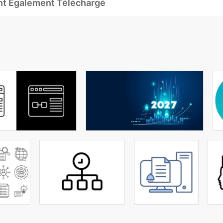
Ont Également Téléchargé