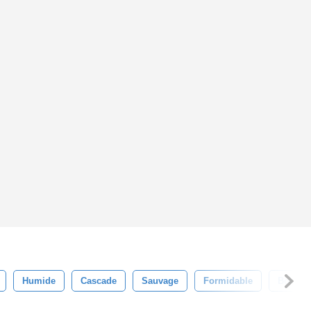
Humide
Cascade
Sauvage
Formidable
Bois