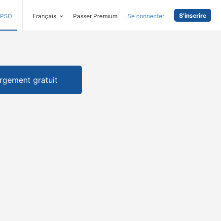
S'inscrire
PSD
Français
Passer Premium
Se connecter
rgement gratuit