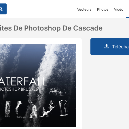
Vecteurs
Photos
Vidéo
ites De Photoshop De Cascade
Télécha