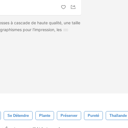
sses à cascade de haute qualité, une taille
graphismes pour l'impression, les
Se Détendre
Plante
Préserver
Pureté
Thaïlande