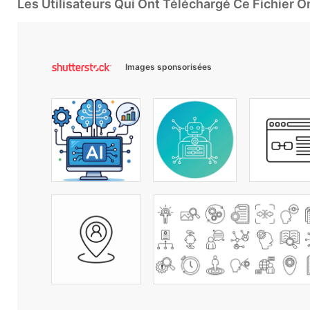
Les Utilisateurs Qui Ont Téléchargé Ce Fichier 
Images sponsorisées