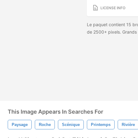
LICENSE INFO
Le paquet contient 15 bro
de 2500+ pixels. Grands 
This Image Appears In Searches For
Paysage
Roche
Scénique
Printemps
Rivière