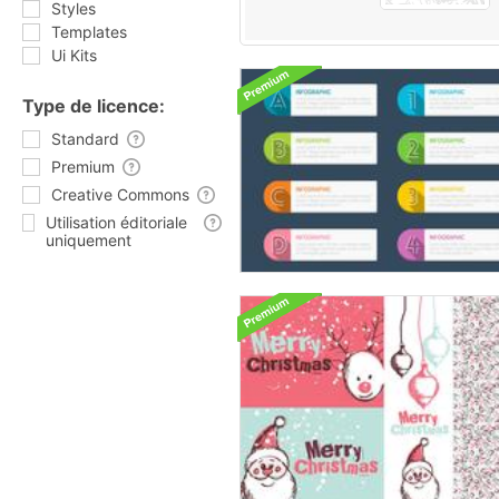
Styles
Templates
Ui Kits
Type de licence:
Standard
Premium
Creative Commons
Utilisation éditoriale
uniquement