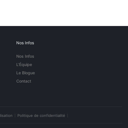
Nos Infos
Nos Infos
L'Équipe
Le Blogue
Contact
lisation
Politique de confidentialité