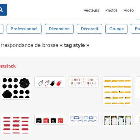
Vecteurs
Photos
Vidéo
Professionnel
Décoration
Décoratif
Grunge
Fo
orrespondance de brosse
tag style