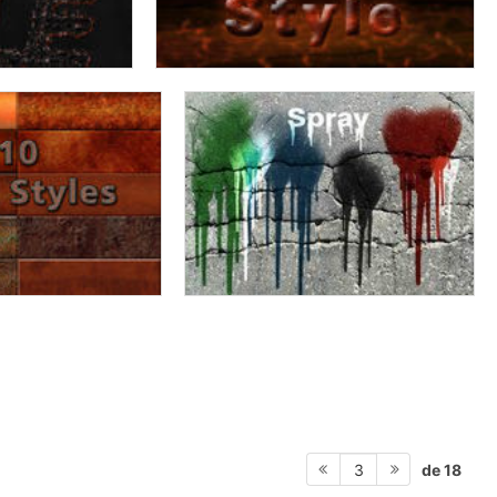
de 18
3