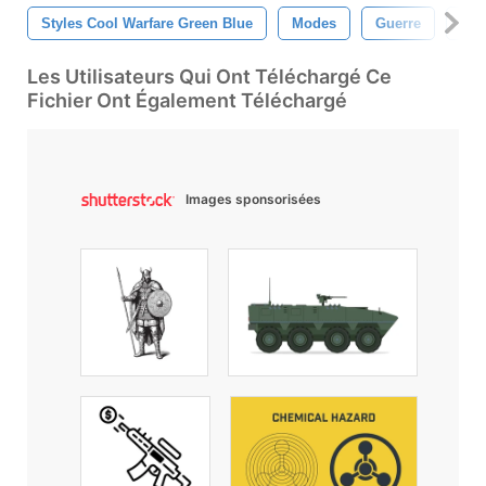
Styles Cool Warfare Green Blue
Modes
Guerre
Sty
Les Utilisateurs Qui Ont Téléchargé Ce
Fichier Ont Également Téléchargé
Images sponsorisées