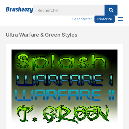
Se connecter
S'inscrire
Ultra Warfare & Green Styles