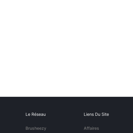
Le Réseau
Liens Du Site
Brusheezy
Affaires