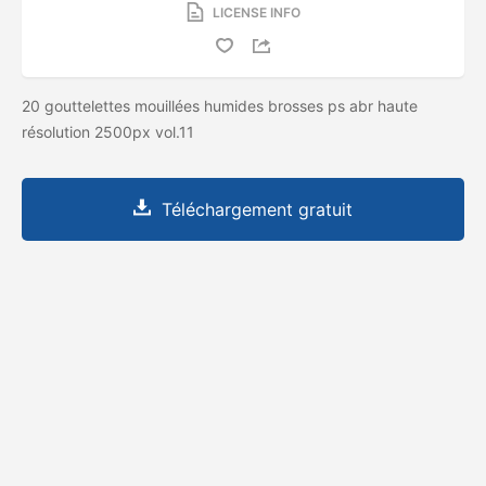
LICENSE INFO
20 gouttelettes mouillées humides brosses ps abr haute
résolution 2500px vol.11
Téléchargement gratuit