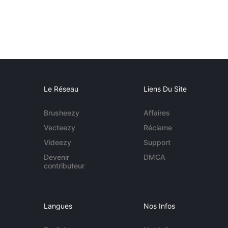
Le Réseau
Liens Du Site
Brusheezy
Affaires
Vecteezy
Réclame
Videezy
Support
Devenir
DMCA
contributeur
Langues
Nos Infos