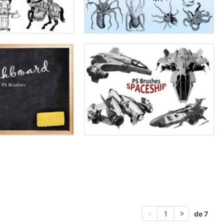
de 7
1