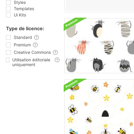
Styles
Templates
Ui Kits
Type de licence:
Standard
Premium
Creative Commons
Utilisation éditoriale
uniquement