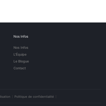
Nos Infos
Nos Infos
L'Équipe
Le Blogue
Contact
lisation
Politique de confidentialité