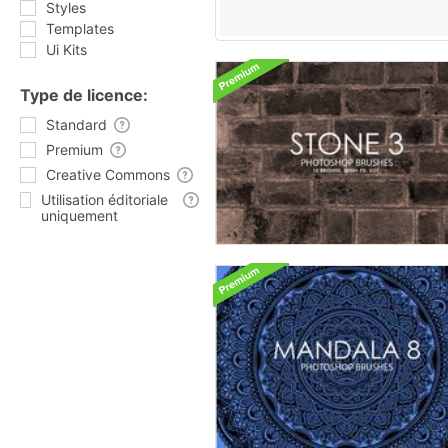
Styles
Templates
Ui Kits
Type de licence:
Standard
Premium
Creative Commons
Utilisation éditoriale
uniquement