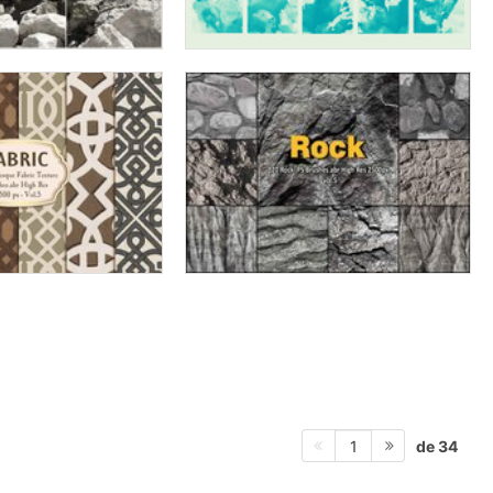
de 34
1