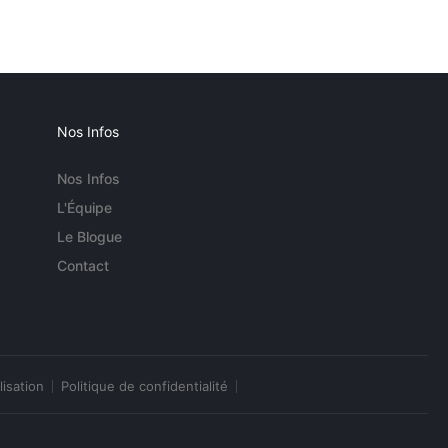
Nos Infos
Nos Infos
L'Équipe
Le Blogue
Contact
lisation
Politique de confidentialité