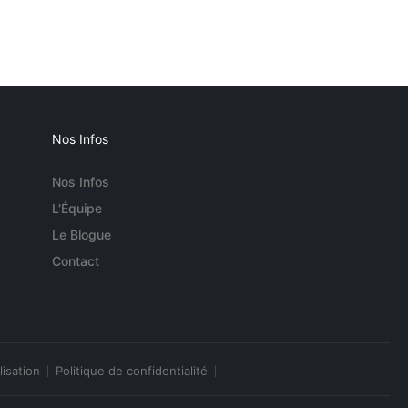
Nos Infos
Nos Infos
L'Équipe
Le Blogue
Contact
lisation
Politique de confidentialité