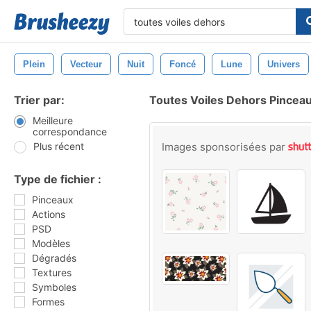
Plein
Vecteur
Nuit
Foncé
Lune
Univers
Trier par:
Toutes Voiles Dehors Pincea
Meilleure
correspondance
Plus récent
Images sponsorisées par
Type de fichier :
Pinceaux
Actions
PSD
Modèles
Dégradés
Textures
Symboles
Formes