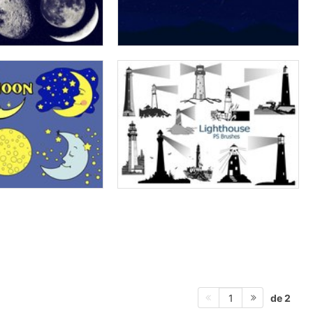
de 2
1