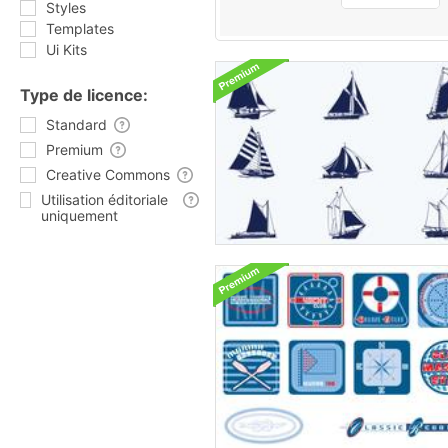
Styles
Templates
Ui Kits
Type de licence:
Standard
Premium
Creative Commons
Utilisation éditoriale
uniquement