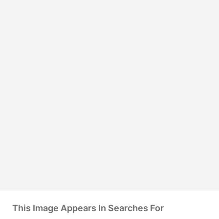
This Image Appears In Searches For