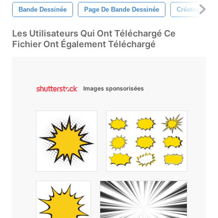
Bande Dessinée
Page De Bande Dessinée
Créateur De 
Les Utilisateurs Qui Ont Téléchargé Ce
Fichier Ont Également Téléchargé
Images sponsorisées