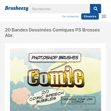
Se connecter
S'inscrire
20 Bandes Dessinées Comiques PS Brosses
Abr.