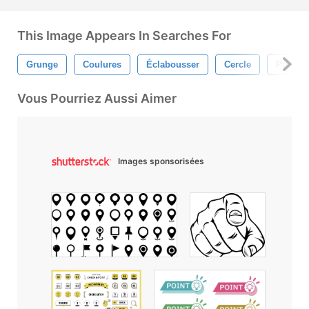
This Image Appears In Searches For
Grunge
Coulures
Éclabousser
Cercle
Point
Vous Pourriez Aussi Aimer
Images sponsorisées