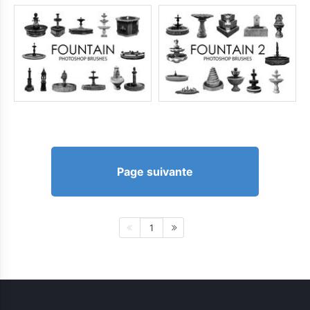
Page suivante
1