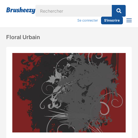
Se connecter
S'inscrire
Floral Urbain