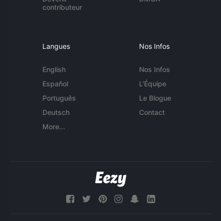
contributeur
Langues
Nos Infos
English
Nos Infos
Español
L'Équipe
Português
Le Blogue
Deutsch
Contact
More...