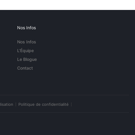
Nos Infos
Nos Infos
L'Équipe
Le Blogue
Contact
lisation
Politique de confidentialité