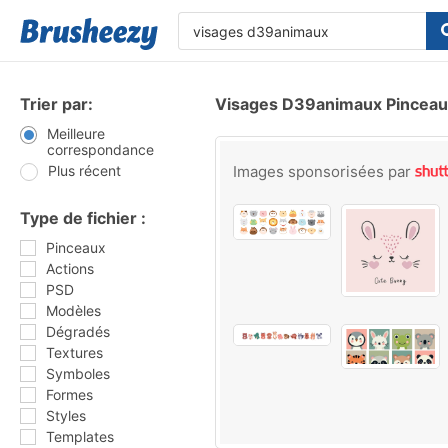
Trier par:
Visages D39animaux Pincea
Meilleure
correspondance
Plus récent
Images sponsorisées par
Type de fichier :
Pinceaux
Actions
PSD
Modèles
Dégradés
Textures
Symboles
Formes
Styles
Templates