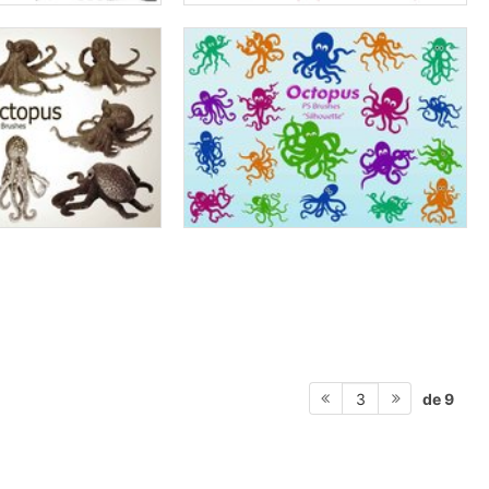
de 9
3