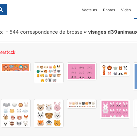
Vecteurs
Photos
Vidéo
ux
-
544 correspondance de brosse
visages d39animau