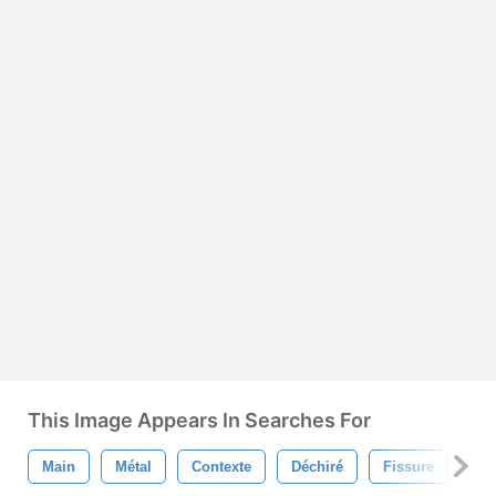
This Image Appears In Searches For
Main
Métal
Contexte
Déchiré
Fissure
An