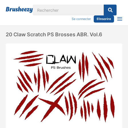
Se connecter
S'inscrire
20 Claw Scratch PS Brosses ABR. Vol.6