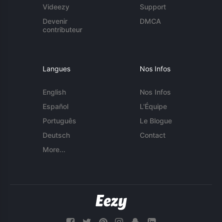
Videezy
Support
Devenir
DMCA
contributeur
Langues
Nos Infos
English
Nos Infos
Español
L'Équipe
Português
Le Blogue
Deutsch
Contact
More...