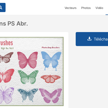
Vecteurs
Photos
Vidéo
ns PS Abr.
Télécha