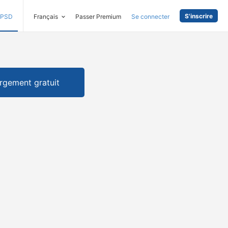
S'inscrire
PSD
Français
Passer Premium
Se connecter
rgement gratuit