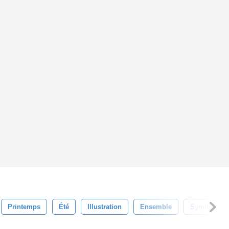
Printemps
Été
Illustration
Ensemble
Symbole