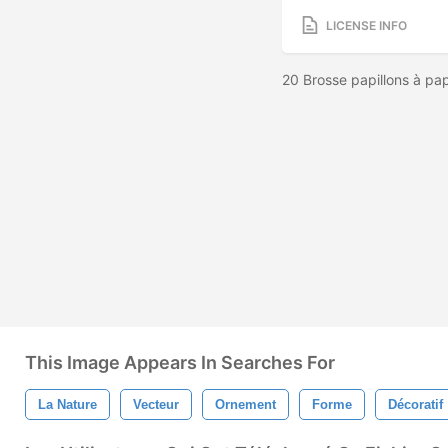
LICENSE INFO
20 Brosse papillons à pa
This Image Appears In Searches For
La Nature
Vecteur
Ornement
Forme
Décoratif