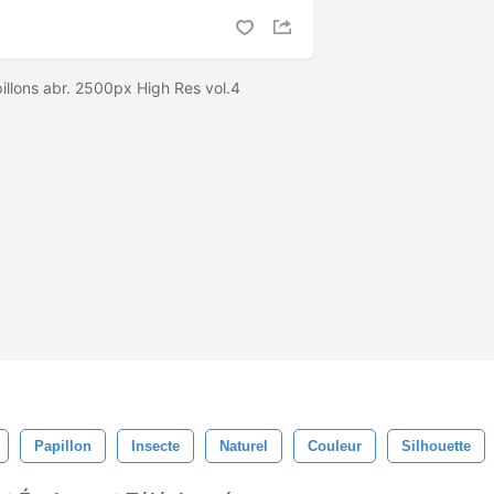
pillons abr. 2500px High Res vol.4
Papillon
Insecte
Naturel
Couleur
Silhouette