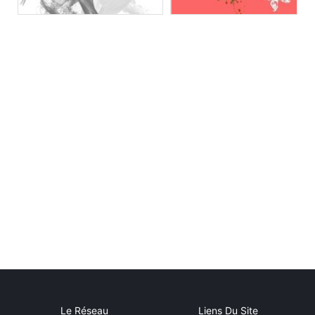
Le Réseau
Liens Du Site