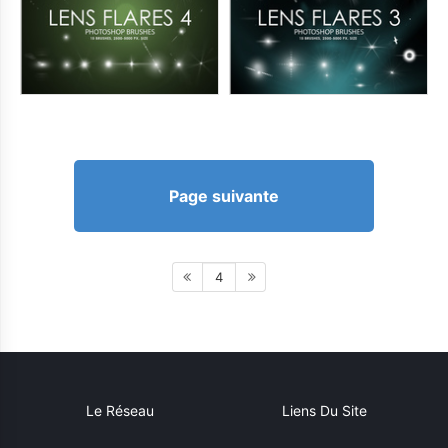
Page suivante
4
Le Réseau
Liens Du Site