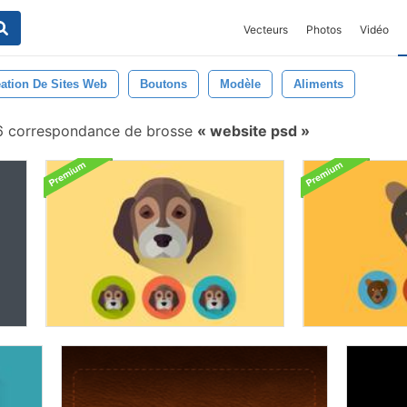
Vecteurs
Photos
Vidéo
ation De Sites Web
Boutons
Modèle
Aliments
6 correspondance de brosse
website psd