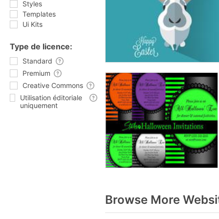
Styles
Templates
Ui Kits
Type de licence:
Standard
Premium
Creative Commons
Utilisation éditoriale
uniquement
Browse More Websit