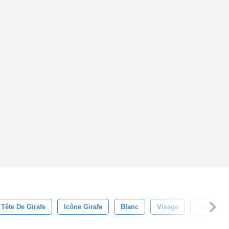
Tête De Girafe
Icône Girafe
Blanc
Visage
La Nature