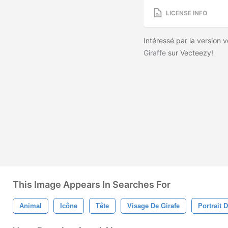
LICENSE INFO
Intéressé par la version 
Giraffe
sur Vecteezy!
This Image Appears In Searches For
Animal
Icône
Tête
Visage De Girafe
Portrait 