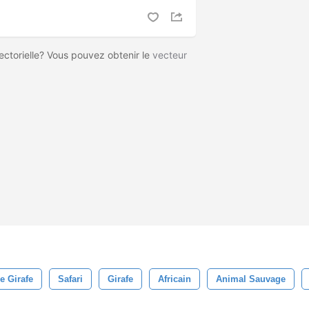
vectorielle? Vous pouvez obtenir le
vecteur
De Girafe
Safari
Girafe
Africain
Animal Sauvage