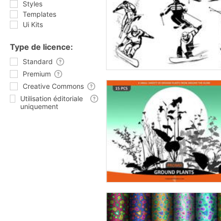
Styles
Templates
Ui Kits
Type de licence:
Standard
Premium
Creative Commons
Utilisation éditoriale
uniquement