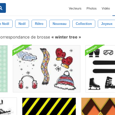
Vecteurs
Photos
Vidéo
e Noël
Noël
Rétro
Nouveau
Collection
Joyeux
orrespondance de brosse
winter tree