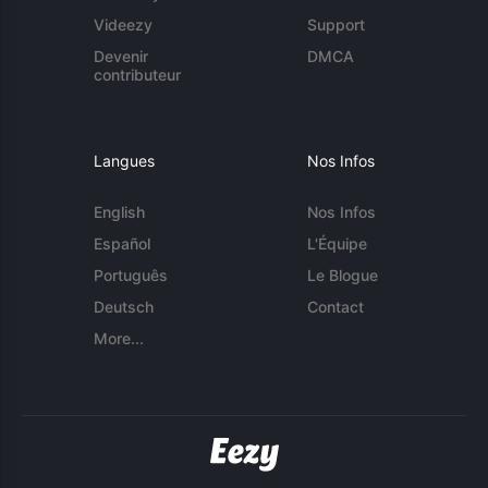
Videezy
Support
Devenir
DMCA
contributeur
Langues
Nos Infos
English
Nos Infos
Español
L'Équipe
Português
Le Blogue
Deutsch
Contact
More...