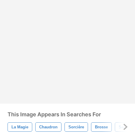
This Image Appears In Searches For
La Magie
Chaudron
Sorcière
Brosse
Sacré