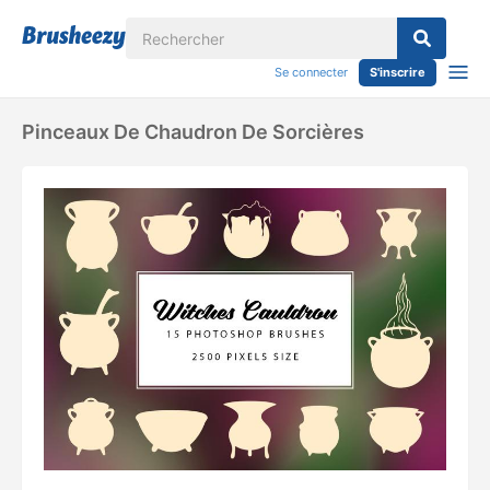
Se connecter
S'inscrire
Pinceaux De Chaudron De Sorcières