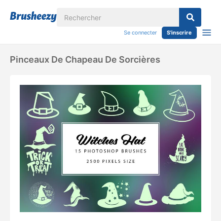
Se connecter
S'inscrire
Pinceaux De Chapeau De Sorcières