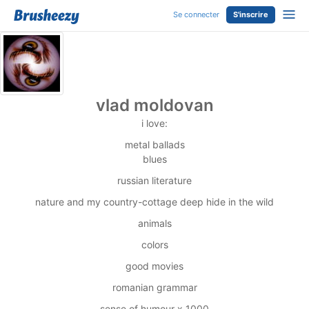
Se connecter
S'inscrire
vlad moldovan
i love:
metal ballads
blues
russian literature
nature and my country-cottage deep hide in the wild
animals
colors
good movies
romanian grammar
sense of humour x 1000