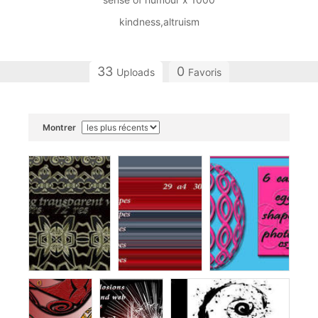
kindness,altruism
33
0
Uploads
Favoris
Montrer