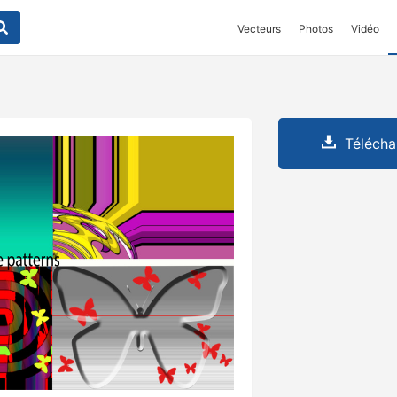
Vecteurs
Photos
Vidéo
Télécha