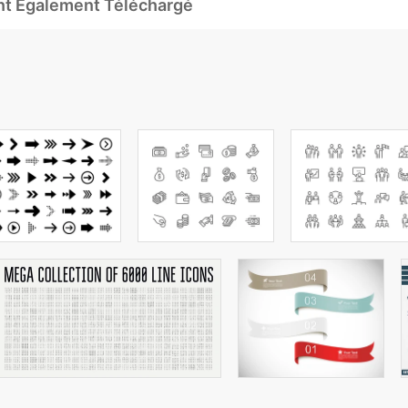
Ont Également Téléchargé