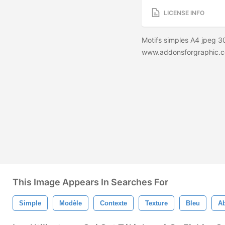
LICENSE INFO
Motifs simples A4 jpeg 3
www.addonsforgraphic.
This Image Appears In Searches For
Simple
Modèle
Contexte
Texture
Bleu
Ab