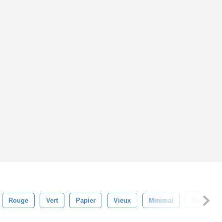
Rouge
Vert
Papier
Vieux
Minimal
Textures