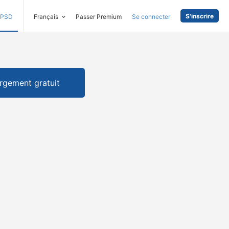
S'inscrire
PSD
Français
Passer Premium
Se connecter
rgement gratuit