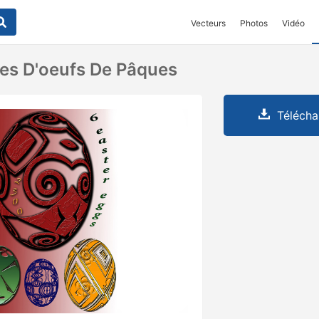
Vecteurs
Photos
Vidéo
res D'oeufs De Pâques
Télécha