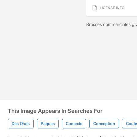
LICENSE INFO
Brosses commerciales g
This Image Appears In Searches For
Des Œufs
Pâques
Contexte
Conception
Coule