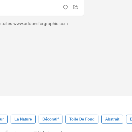
ratuites www.addonsforgraphic.com
ur
La Nature
Décoratif
Toile De Fond
Abstrait
B