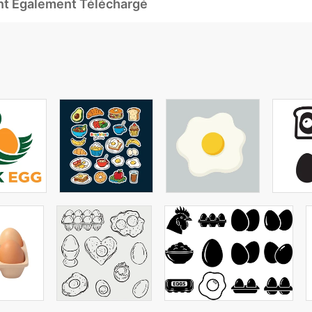
Ont Également Téléchargé