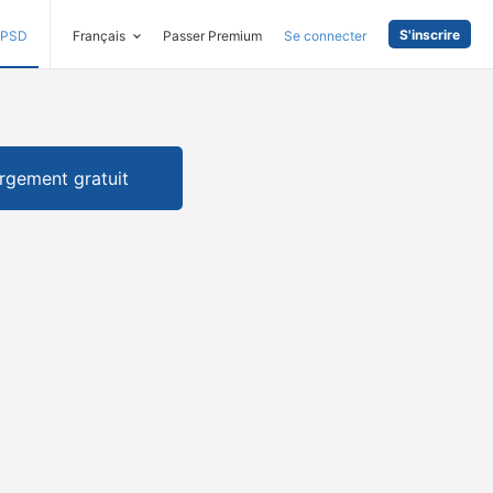
S'inscrire
PSD
Français
Passer Premium
Se connecter
rgement gratuit