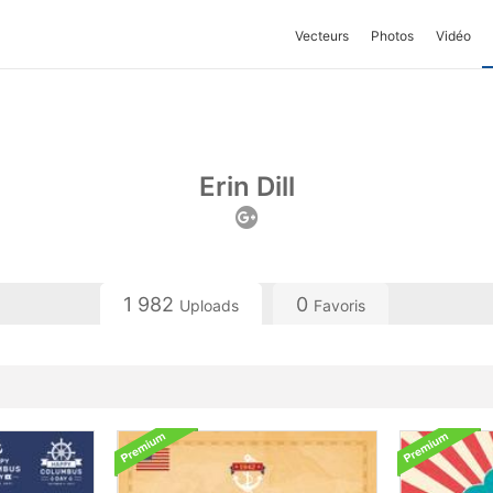
Vecteurs
Photos
Vidéo
Erin Dill
1 982
0
Uploads
Favoris