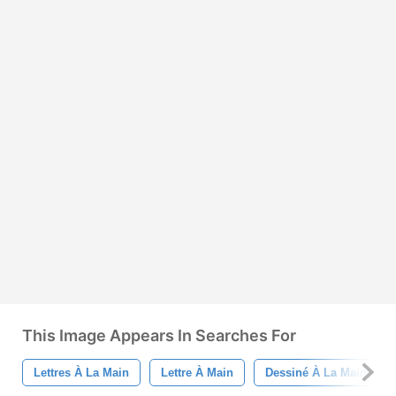
This Image Appears In Searches For
Lettres À La Main
Lettre À Main
Dessiné À La Main