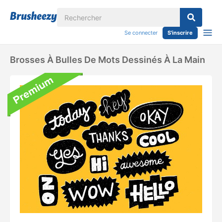
Se connecter
S'inscrire
Brosses À Bulles De Mots Dessinés À La Main