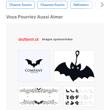
Chauve Souris
Chauves-Souris
Halloween
La Nuit
Vous Pourriez Aussi Aimer
Images sponsorisées