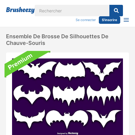
Se connecter
S'inscrire
Ensemble De Brosse De Silhouettes De
Chauve-Souris