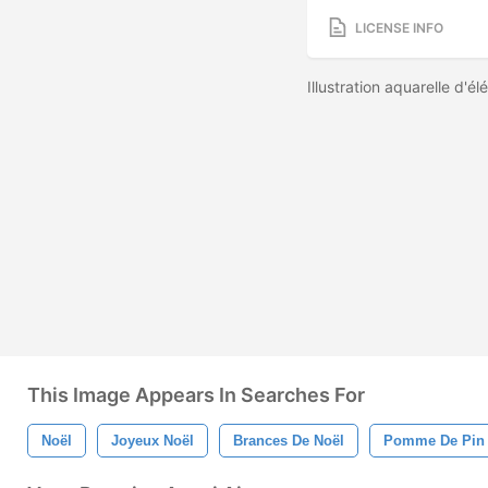
LICENSE INFO
Illustration aquarelle d'é
This Image Appears In Searches For
Noël
Joyeux Noël
Brances De Noël
Pomme De Pin