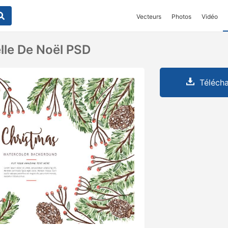
Vecteurs
Photos
Vidéo
lle De Noël PSD
Télécha