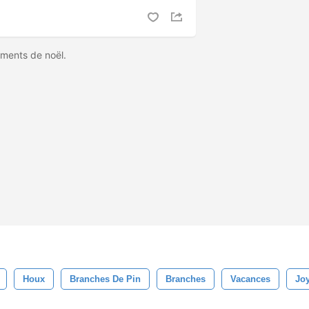
léments de noël.
Houx
Branches De Pin
Branches
Vacances
Jo