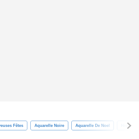
yeuses Fêtes
Aquarelle Noire
Aquarelle De Noel
Hiver