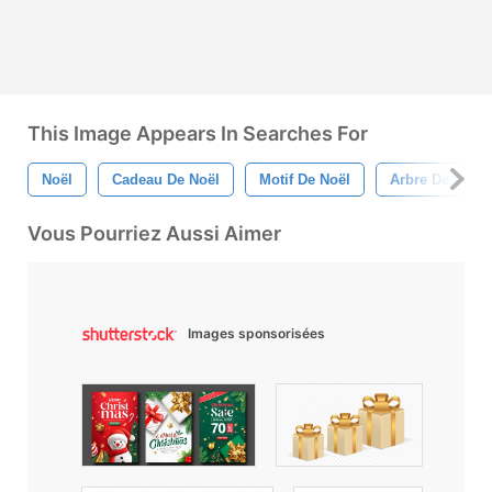
This Image Appears In Searches For
Noël
Cadeau De Noël
Motif De Noël
Arbre De Noël
Vous Pourriez Aussi Aimer
Images sponsorisées