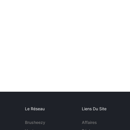
Le Réseau
Liens Du Site
Brusheezy
Affaires