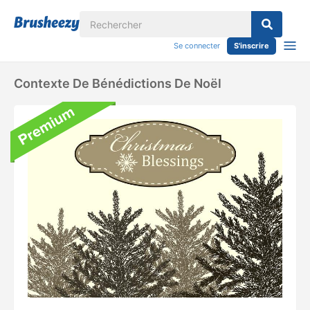
Se connecter
S'inscrire
Contexte De Bénédictions De Noël