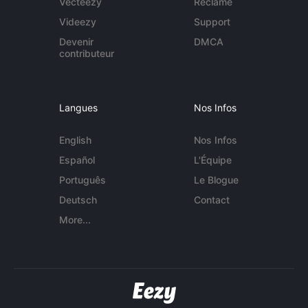
Vecteezy
Réclame
Videezy
Support
Devenir
DMCA
contributeur
Langues
Nos Infos
English
Nos Infos
Español
L'Équipe
Português
Le Blogue
Deutsch
Contact
More...