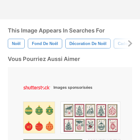
This Image Appears In Searches For
Noël
Fond De Noël
Décoration De Noël
Cadeaux De
Vous Pourriez Aussi Aimer
Images sponsorisées