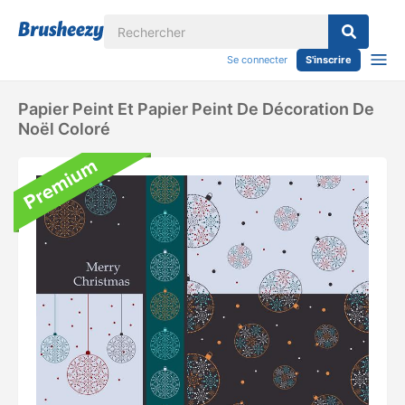
Se connecter
S'inscrire
Papier Peint Et Papier Peint De Décoration De
Noël Coloré