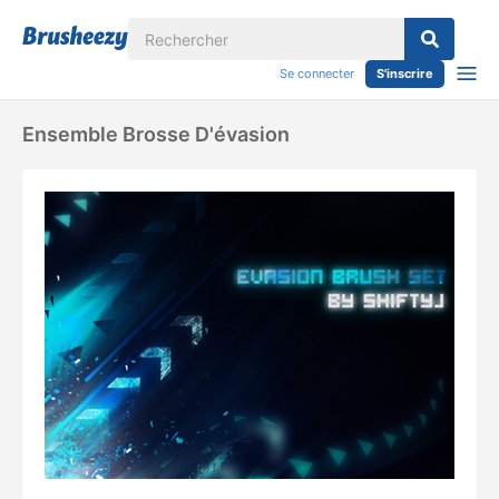
Se connecter
S'inscrire
Ensemble Brosse D'évasion