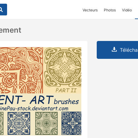
Vecteurs
Photos
Vidéo
nement
Télécha