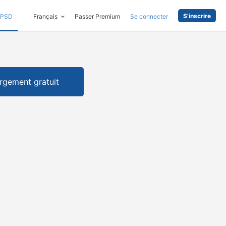
S'inscrire
PSD
Français
Passer Premium
Se connecter
rgement gratuit