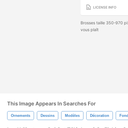
LICENSE INFO
Brosses taille 350-970 p
vous plaît
This Image Appears In Searches For
Ornements
Dessins
Modèles
Décoration
Fond