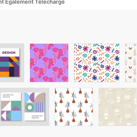
Ont Également Téléchargé