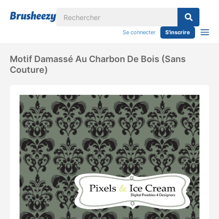
Se connecter
S'inscrire
Motif Damassé Au Charbon De Bois (sans
Couture)