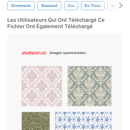
Ornements
Damassé
Cru
En Tissu
Motif Dam
Les Utilisateurs Qui Ont Téléchargé Ce
Fichier Ont Également Téléchargé
Images sponsorisées