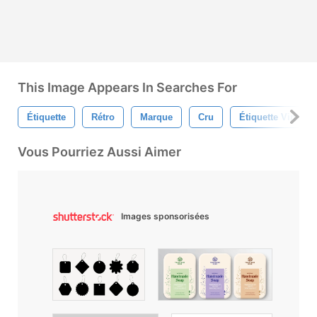
This Image Appears In Searches For
Étiquette
Rétro
Marque
Cru
Étiquette Vintage
Vous Pourriez Aussi Aimer
Images sponsorisées