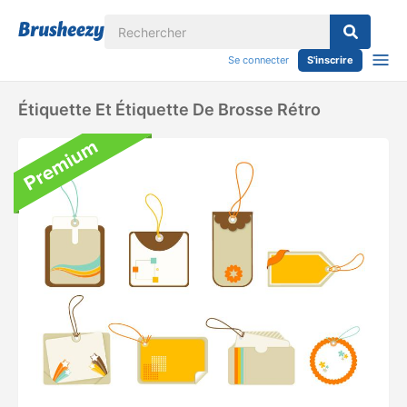
Se connecter
S'inscrire
Étiquette Et Étiquette De Brosse Rétro