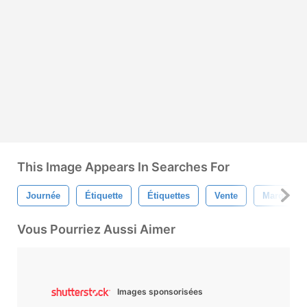
This Image Appears In Searches For
Journée
Étiquette
Étiquettes
Vente
Marque
Vous Pourriez Aussi Aimer
Images sponsorisées