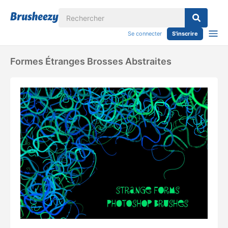
Se connecter
S'inscrire
Formes Étranges Brosses Abstraites