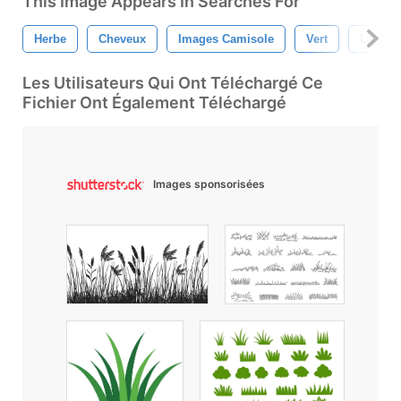
This Image Appears In Searches For
Herbe
Cheveux
Images Camisole
Vert
La Natu
Les Utilisateurs Qui Ont Téléchargé Ce
Fichier Ont Également Téléchargé
Images sponsorisées