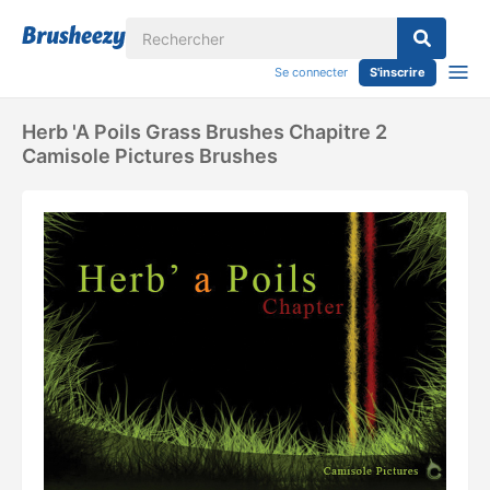
Se connecter
S'inscrire
Herb 'a Poils Grass Brushes Chapitre 2
Camisole Pictures Brushes