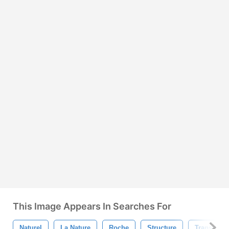
This Image Appears In Searches For
Naturel
La Nature
Roche
Structure
Transparen