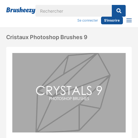
Se connecter
S'inscrire
Cristaux Photoshop Brushes 9