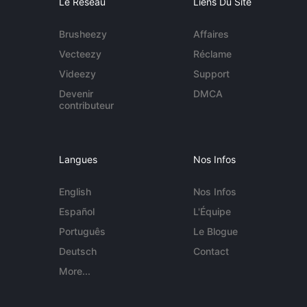
Le Réseau
Liens Du Site
Brusheezy
Affaires
Vecteezy
Réclame
Videezy
Support
Devenir
DMCA
contributeur
Langues
Nos Infos
English
Nos Infos
Español
L'Équipe
Português
Le Blogue
Deutsch
Contact
More...