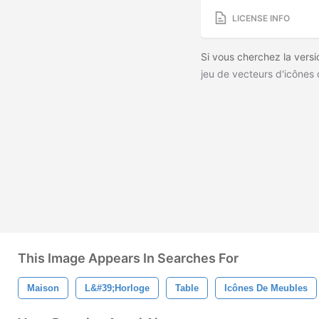
LICENSE INFO
Si vous cherchez la versi
jeu de vecteurs d'icônes
This Image Appears In Searches For
Maison
L&#39;horloge
Table
Icônes De Meubles