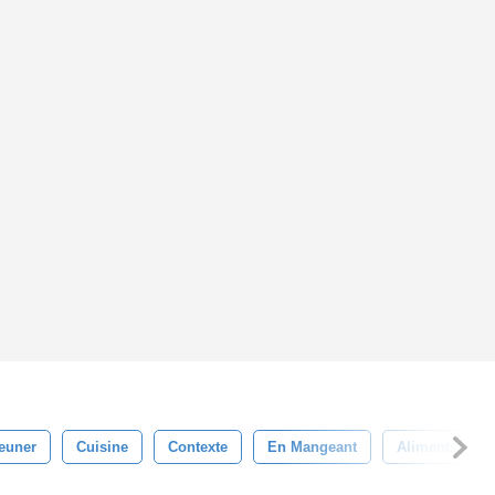
euner
Cuisine
Contexte
En Mangeant
Aliments