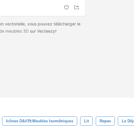
on vectorielle, vous pouvez télécharger le
 de meubles 3D
sur Vecteezy!
Icônes D&#39;meubles Isométriques
Lit
Repas
Le Déj