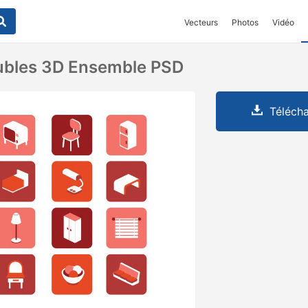
Vecteurs
Photos
Vidéo
ubles 3D Ensemble PSD
Télécha