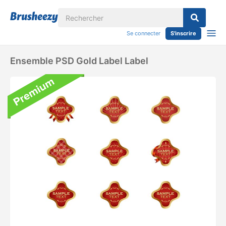
Se connecter
S'inscrire
Ensemble PSD Gold Label Label