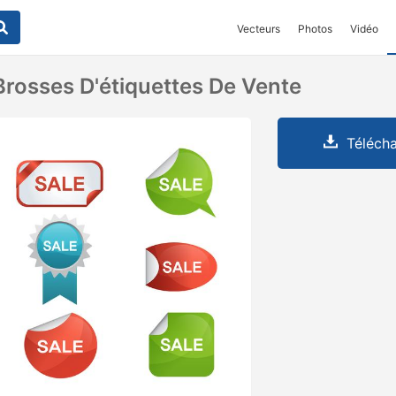
Vecteurs
Photos
Vidéo
rosses D'étiquettes De Vente
Télécha