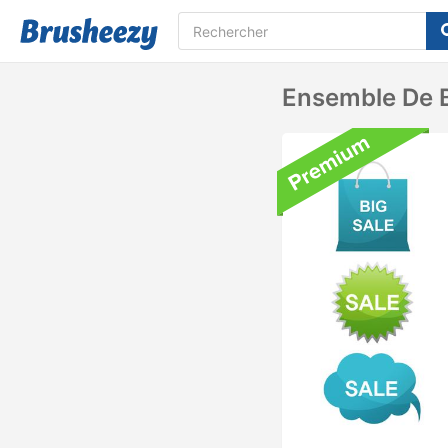
Ensemble De B