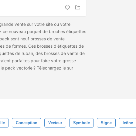
rande vente sur votre site ou votre
sez ce nouveau paquet de broches étiquettes
 pack sont neuf brosses de vente
tes de formes. Ces brosses d'étiquettes de
quettes de ruban, des brosses de vente de
raient parfaites pour faire votre grosse
 le pack vectoriel? Téléchargez le
sur
lle
Conception
Vecteur
Symbole
Signe
Icône