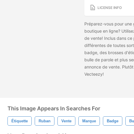
LICENSE INFO
Préparez-vous pour une g
boutique en ligne? Utili
de vente! Inclus dans ce
différentes de toutes sor
badge, des brosses d'éti
bulle de parole et plus se
annonce de vente. Plutôt
Vecteezy!
This Image Appears In Searches For
Étiquette
Ruban
Vente
Marque
Badge
Bu