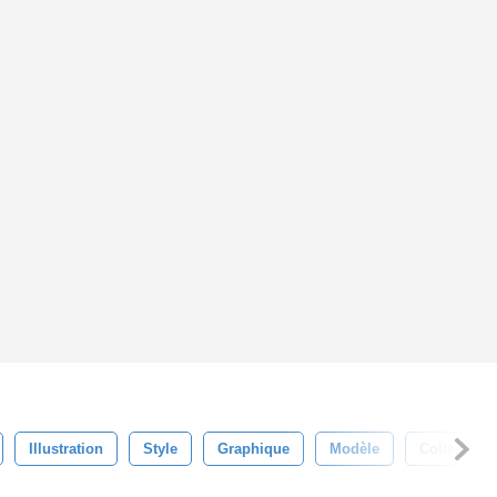
Illustration
Style
Graphique
Modèle
Collection