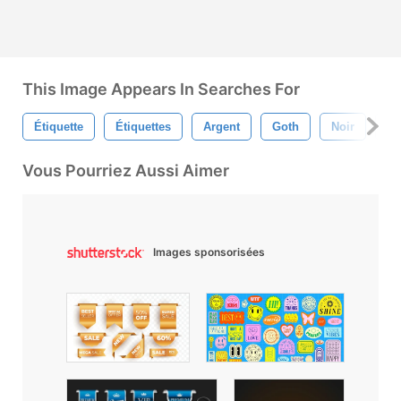
This Image Appears In Searches For
Étiquette
Étiquettes
Argent
Goth
Noir
Ru
Vous Pourriez Aussi Aimer
Images sponsorisées