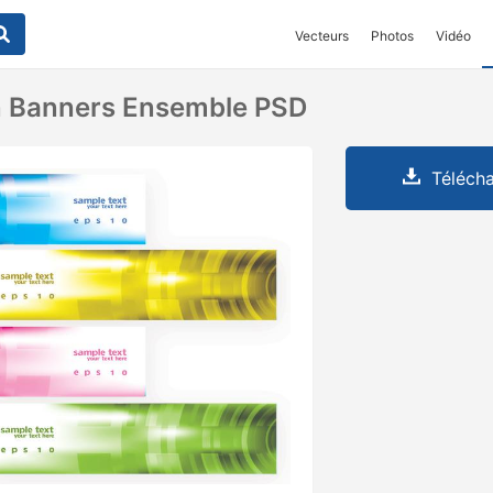
Vecteurs
Photos
Vidéo
n Banners Ensemble PSD
Télécha