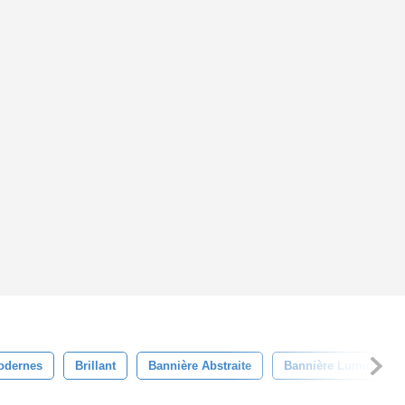
odernes
Brillant
Bannière Abstraite
Bannière Lumineuse