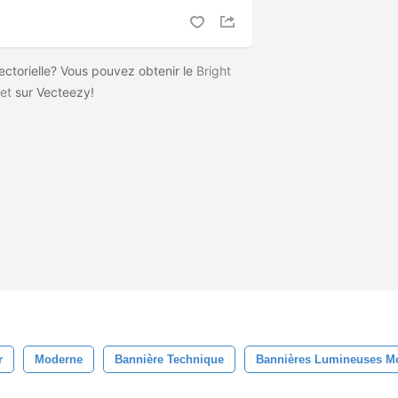
vectorielle? Vous pouvez obtenir le
Bright
et
sur Vecteezy!
r
Moderne
Bannière Technique
Bannières Lumineuses M