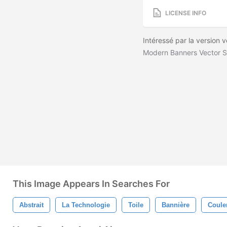
LICENSE INFO
Intéressé par la version 
Modern Banners Vector S
This Image Appears In Searches For
Abstrait
La Technologie
Toile
Bannière
Coule