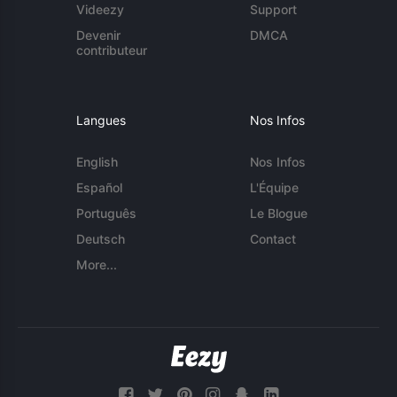
Videezy
Support
Devenir
DMCA
contributeur
Langues
Nos Infos
English
Nos Infos
Español
L'Équipe
Português
Le Blogue
Deutsch
Contact
More...